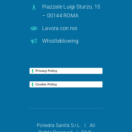
Piazzale Luigi Sturzo, 15
– 00144 ROMA
Lavora con noi
Whistleblowing
Privacy Policy
Cookie Policy
Poliedra Sanità S.r.L. | All