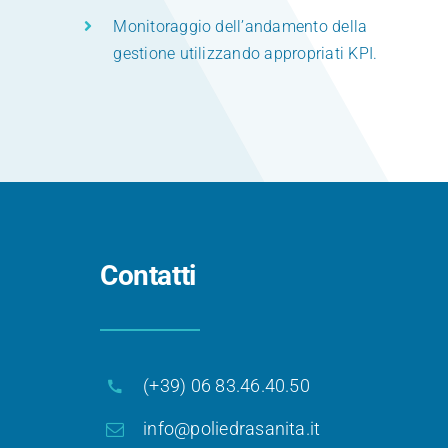
Monitoraggio dell’andamento della
gestione utilizzando appropriati KPI.
Contatti
(+39) 06 83.46.40.50
info@poliedrasanita.it