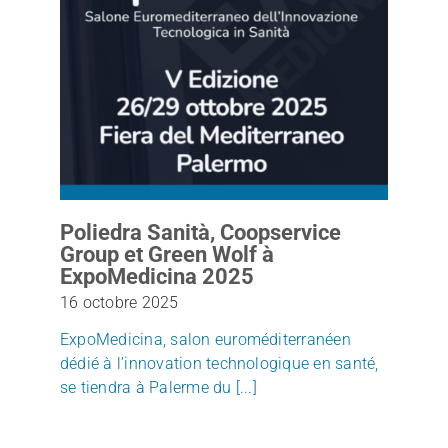
Poliedra Sanità, Coopservice
Group et Green Wolf à
ExpoMedicina 2025
16 octobre 2025
ExpoMedicina, salon euroméditerranéen
dédié à l’innovation technologique en santé,
se tiendra à Palerme du [...]