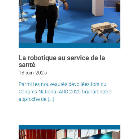
La robotique au service de la
santé
18 juin 2025
Parmi les nouveautés dévoilées lors du
Congrès National AIIC 2025 figurait notre
approche de [...]