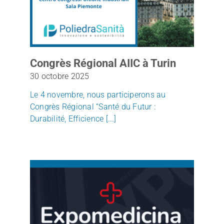
CERTIFICATIONS
ACTUALITÉS
Congrès Régional AIIC à Turin
30 octobre 2025
CONTACTS
Le 4 novembre, nous participerons au
Congrès Régional “Santé du Futur :
Durabilité, Efficience [...]