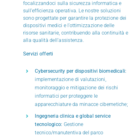
focalizzandoci sulla sicurezza informatica e
sull’efficienza operativa. Le nostre soluzioni
BENEFITS
sono progettate per garantire la protezione dei
dispositivi medici e l’ottimizzazione delle
CLIENTS
risorse sanitarie, contribuendo alla continuità e
alla qualità dell’assistenza.
CERTIFICATIONS
Servizi offerti
Cybersecurity per dispositivi biomedicali:
NEWS
implementazione di valutazioni,
monitoraggio e mitigazione dei rischi
CONTACTS
informatici per proteggere le
apparecchiature da minacce cibernetiche;
Ingegneria clinica e global service
tecnologico:
Gestione
tecnico/manutentiva del parco