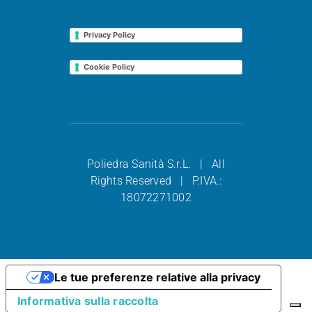
Privacy Policy
Cookie Policy
Poliedra Sanità S.r.L. | All
Rights Reserved | P.IVA.:
18072271002
Le tue preferenze relative alla privacy
Informativa sulla raccolta